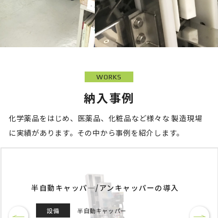
WORKS
納入事例
化学薬品をはじめ、医薬品、化粧品など様々な
製造現場
に実績があります。その中から事例を紹介します。
海外エンドユーザー向け製品生産のための半自動充填
キャッパ―
設備
半自動充填・キャッパー一体型