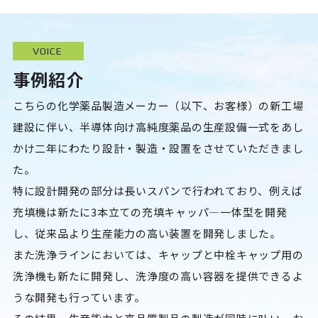
VOICE
事例紹介
こちらの化学薬品製造メーカー（以下、お客様）の新工場
建設に伴い、半導体向け高純度薬品の生産設備一式をあし
かけ二年にわたり設計・製造・設置をさせていただきまし
た。

特に設計開発の部分は長いスパンで行われており、例えば
充填機は新たに3本立ての充填キャッパ―一体型を開発
し、従来品より生産能力の高い装置を開発しました。

また洗浄ラインにおいては、キャップと中栓キャップ用の
洗浄機も新たに開発し、洗浄度の高い容器を提供できるよ
うな開発も行っています。
