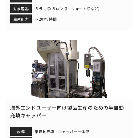
対象容器
ガラス瓶(ガロン瓶・クォート瓶など)
生産能力
～20本/時間
海外エンドユーザー向け製品生産のための半自動
充填キャッパ―
設備
半自動充填・キャッパー一体型