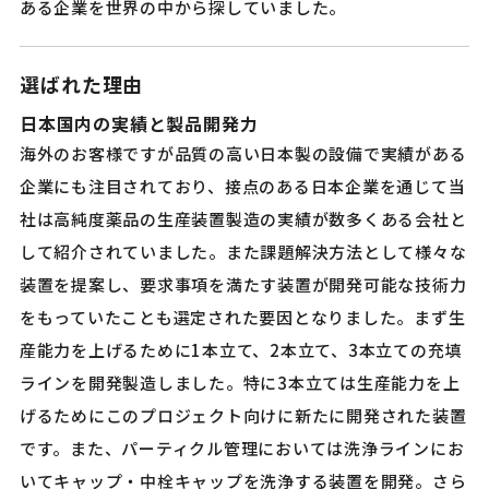
ある企業を世界の中から探していました。
選ばれた理由
日本国内の実績と製品開発力
海外のお客様ですが品質の高い日本製の設備で実績がある
企業にも注目されており、接点のある日本企業を通じて当
社は高純度薬品の生産装置製造の実績が数多くある会社と
して紹介されていました。また課題解決方法として様々な
装置を提案し、要求事項を満たす装置が開発可能な技術力
をもっていたことも選定された要因となりました。まず生
産能力を上げるために1本立て、2本立て、3本立ての充填
ラインを開発製造しました。特に3本立ては生産能力を上
げるためにこのプロジェクト向けに新たに開発された装置
です。また、パーティクル管理においては洗浄ラインにお
いてキャップ・中栓キャップを洗浄する装置を開発。さら