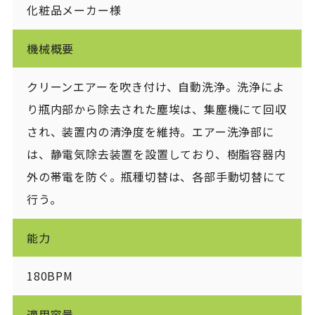
化粧品メーカー様
機械概要
クリーンエアーを吹き付け、自動洗浄。洗浄によ
り瓶内部から除去された塵埃は、集塵機にて回収
され、装置内の清浄度を維持。エアー洗浄部に
は、静電気除去装置を設置しており、樹脂容器内
外の帯電を防ぐ。瓶種切替は、各部手動切替にて
行う。
能力
180BPM
適用容量