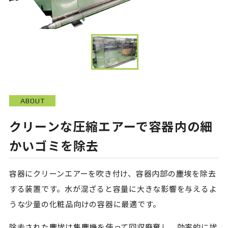
ABOUT
クリーンな圧縮エアーで容器内の細
かいゴミを除去
容器にクリーンエアーを吹き付け、容器内部の塵埃を除去
する装置です。水が混ざると容量に大きな影響を与えるよ
うな少量の化粧品向けの容器に最適です。
除去された塵埃は集塵機を使って回収廃棄し、効率的に埃