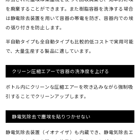
を廃棄することができます。また樹脂容器を洗浄する場合
は静電除去装置を用いて容器の帯電を防ぎ、容器内での埃
の張り付きを防止します。
半自動タイプも全自動タイプも比較的低コストで実用可能
で、大量生産する製品に適しています。
クリーン圧縮エアーで容器の洗浄度を上げる
ボトル内にクリーンな圧縮エアーを吹き込みながら強制吸
引することでクリーンアップします。
静電気除去で塵埃を貼りつかせない
静電気除去装置（イオナイザ）も内蔵でき、静電気除去エ