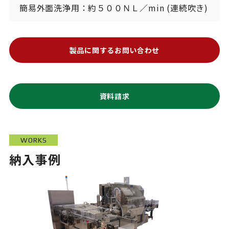
簡易外面洗浄用：約５００ＮＬ／min (連続吹き)
製品に関するお問い合わせ
資料請求
WORKS
納入事例