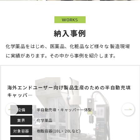
WORKS
納入事例
化学薬品をはじめ、医薬品、化粧品など様々な
製造現場
に実績があります。その中から事例を紹介します。
海外エンドユーザー向け製品生産のための半自動充填
キャッパ―
設備
半自動充填・キャッパー一体型
業界
化学薬品
対象容器
樹脂容器(10L・20Lなど)