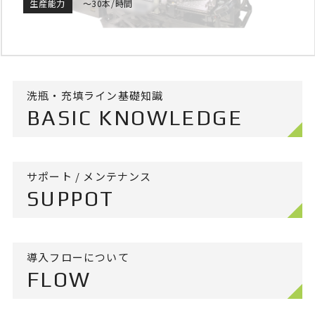
生産能力
～30本/時間
洗瓶・充填ライン基礎知識
BASIC KNOWLEDGE
サポート / メンテナンス
SUPPOT
導入フローについて
FLOW