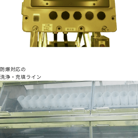
防爆対応の
洗浄・充填ライン