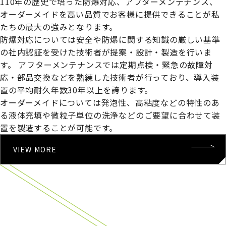
110年の歴史で培った防爆対応、アフターメンテナンス、
オーダーメイドを高い品質でお客様に提供できることが私
たちの最大の強みとなります。
防爆対応については安全や防爆に関する知識の厳しい基準
の社内認証を受けた技術者が提案・設計・製造を行いま
す。
アフターメンテナンスでは定期点検・緊急の故障対
応・部品交換などを熟練した技術者が行っており、導入装
置の平均耐久年数30年以上を誇ります。
オーダーメイドについては発泡性、高粘度などの特性のあ
る液体充填や微粒子単位の洗浄などのご要望に合わせて装
置を製造することが可能です。
VIEW MORE