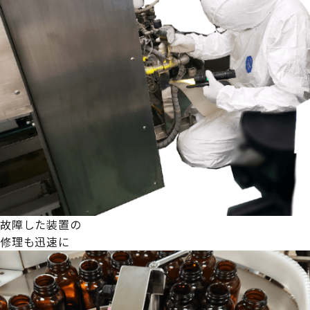
故障した装置の
修理も迅速に