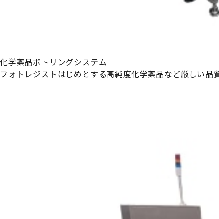
化学薬品ボトリングシステム
フォトレジストはじめとする高純度化学薬品など厳しい品