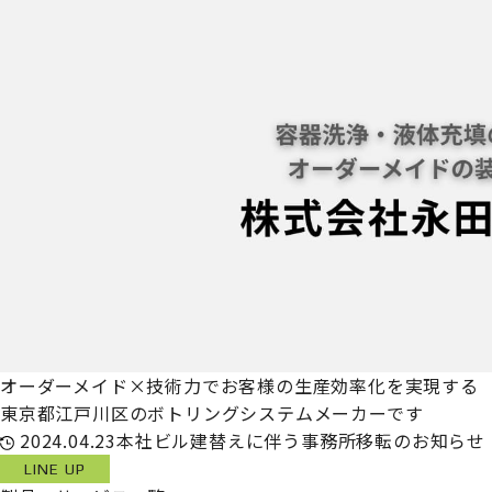
オーダーメイド×技術力でお客様の生産効率化を実現する
東京都江戸川区のボトリングシステムメーカーです
2024.04.23
本社ビル建替えに伴う事務所移転のお知らせ
LINE UP