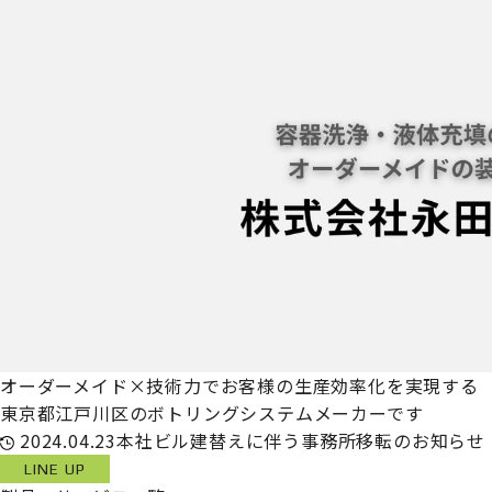
オーダーメイド×技術力でお客様の生産効率化を実現する
東京都江戸川区のボトリングシステムメーカーです
2024.04.23
本社ビル建替えに伴う事務所移転のお知らせ
LINE UP