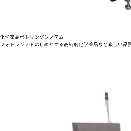
化学薬品ボトリングシステム
フォトレジストはじめとする高純度化学薬品など厳しい品