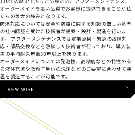
110年の歴史で培った防爆対応、アフターメンテナンス、
オーダーメイドを高い品質でお客様に提供できることが私
たちの最大の強みとなります。
防爆対応については安全や防爆に関する知識の厳しい基準
の社内認証を受けた技術者が提案・設計・製造を行いま
す。
アフターメンテナンスでは定期点検・緊急の故障対
応・部品交換などを熟練した技術者が行っており、導入装
置の平均耐久年数30年以上を誇ります。
オーダーメイドについては発泡性、高粘度などの特性のあ
る液体充填や微粒子単位の洗浄などのご要望に合わせて装
置を製造することが可能です。
VIEW MORE