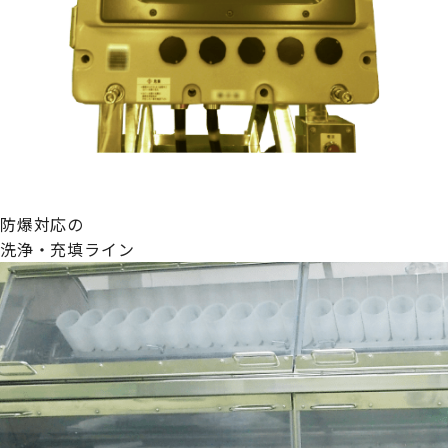
防爆対応の
洗浄・充填ライン