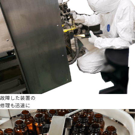
故障した装置の
修理も迅速に