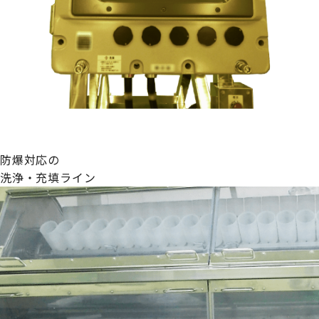
防爆対応の
洗浄・充填ライン