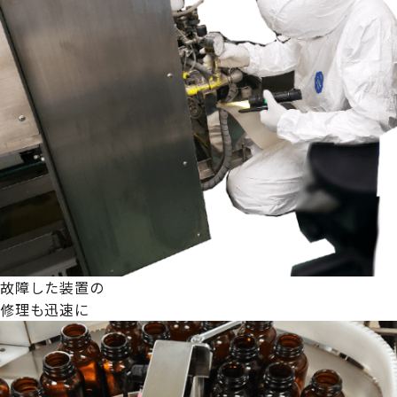
故障した装置の
修理も迅速に