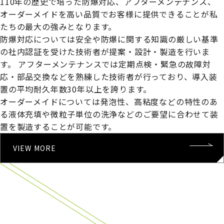
110年の歴史で培った防爆対応、アフターメンテナンス、
オーダーメイドを高い品質でお客様に提供できることが私
たちの最大の強みとなります。
防爆対応については安全や防爆に関する知識の厳しい基準
の社内認証を受けた技術者が提案・設計・製造を行いま
す。
アフターメンテナンスでは定期点検・緊急の故障対
応・部品交換などを熟練した技術者が行っており、導入装
置の平均耐久年数30年以上を誇ります。
オーダーメイドについては発泡性、高粘度などの特性のあ
る液体充填や微粒子単位の洗浄などのご要望に合わせて装
置を製造することが可能です。
VIEW MORE