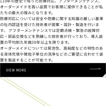
110年の歴史で培った防爆対応、アフターメンテナンス、
オーダーメイドを高い品質でお客様に提供できることが私
たちの最大の強みとなります。
防爆対応については安全や防爆に関する知識の厳しい基準
の社内認証を受けた技術者が提案・設計・製造を行いま
す。
アフターメンテナンスでは定期点検・緊急の故障対
応・部品交換などを熟練した技術者が行っており、導入装
置の平均耐久年数30年以上を誇ります。
オーダーメイドについては発泡性、高粘度などの特性のあ
る液体充填や微粒子単位の洗浄などのご要望に合わせて装
置を製造することが可能です。
VIEW MORE