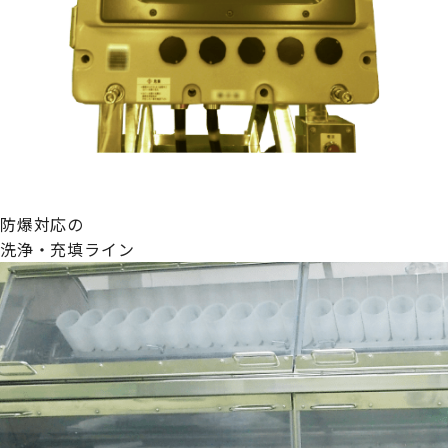
防爆対応の
洗浄・充填ライン