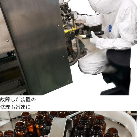
故障した装置の
修理も迅速に