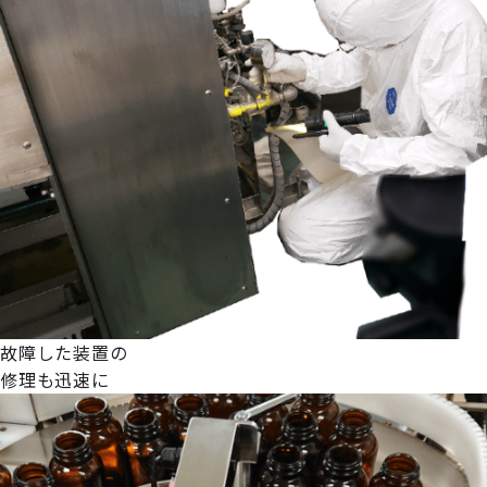
故障した装置の
修理も迅速に