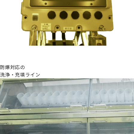
防爆対応の
洗浄・充填ライン