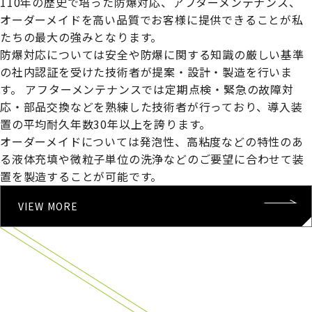
110年の歴史で培った防爆対応、アフターメンテナンス、
オーダーメイドを高い品質でお客様に提供できることが私
たちの最大の強みとなります。
防爆対応については安全や防爆に関する知識の厳しい基準
の社内認証を受けた技術者が提案・設計・製造を行いま
す。
アフターメンテナンスでは定期点検・緊急の故障対
応・部品交換などを熟練した技術者が行っており、導入装
置の平均耐久年数30年以上を誇ります。
オーダーメイドについては発泡性、高粘度などの特性のあ
る液体充填や微粒子単位の洗浄などのご要望に合わせて装
置を製造することが可能です。
VIEW MORE