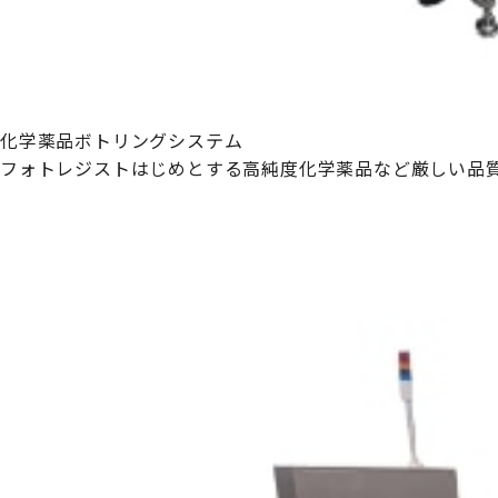
化学薬品ボトリングシステム
フォトレジストはじめとする高純度化学薬品など厳しい品