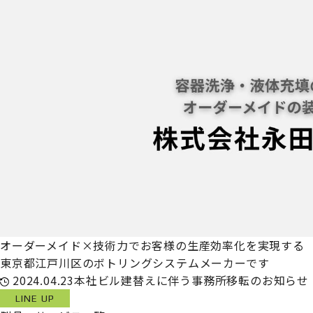
オーダーメイド×技術力でお客様の生産効率化を実現する
東京都江戸川区のボトリングシステムメーカーです
2024.04.23
本社ビル建替えに伴う事務所移転のお知らせ
LINE UP