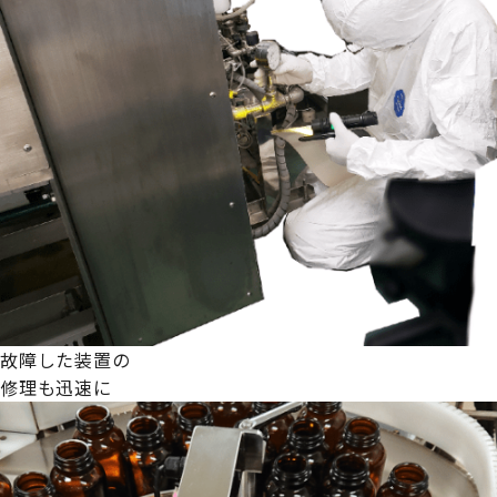
故障した装置の
修理も迅速に