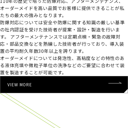
110年の歴史で培った防爆対応、アフターメンテナンス、
オーダーメイドを高い品質でお客様に提供できることが私
たちの最大の強みとなります。
防爆対応については安全や防爆に関する知識の厳しい基準
の社内認証を受けた技術者が提案・設計・製造を行いま
す。
アフターメンテナンスでは定期点検・緊急の故障対
応・部品交換などを熟練した技術者が行っており、導入装
置の平均耐久年数30年以上を誇ります。
オーダーメイドについては発泡性、高粘度などの特性のあ
る液体充填や微粒子単位の洗浄などのご要望に合わせて装
置を製造することが可能です。
VIEW MORE