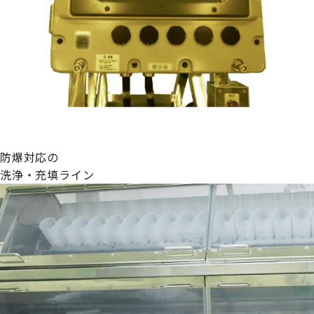
防爆対応の
洗浄・充填ライン