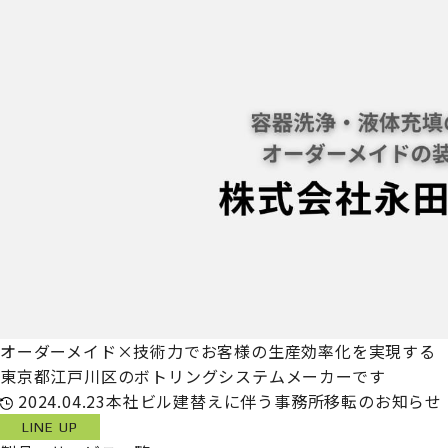
オーダーメイド×技術力でお客様の生産効率化を実現する
東京都江戸川区のボトリングシステムメーカーです
2024.04.23
本社ビル建替えに伴う事務所移転のお知らせ
LINE UP