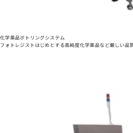
化学薬品ボトリングシステム
フォトレジストはじめとする高純度化学薬品など厳しい品