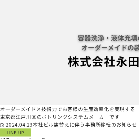
オーダーメイド×技術力でお客様の生産効率化を実現する
東京都江戸川区のボトリングシステムメーカーです
2024.04.23
本社ビル建替えに伴う事務所移転のお知らせ
LINE UP