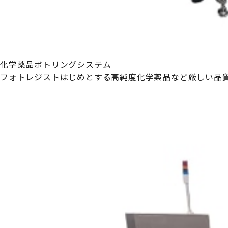
化学薬品ボトリングシステム
フォトレジストはじめとする高純度化学薬品など厳しい品