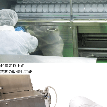
40年前以上の
装置の改修も可能