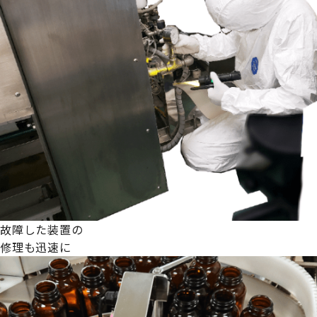
故障した装置の
修理も迅速に