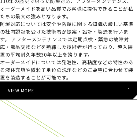
110年の歴史で培った防爆対応、アフターメンテナンス、
オーダーメイドを高い品質でお客様に提供できることが私
たちの最大の強みとなります。
防爆対応については安全や防爆に関する知識の厳しい基準
の社内認証を受けた技術者が提案・設計・製造を行いま
す。
アフターメンテナンスでは定期点検・緊急の故障対
応・部品交換などを熟練した技術者が行っており、導入装
置の平均耐久年数30年以上を誇ります。
オーダーメイドについては発泡性、高粘度などの特性のあ
る液体充填や微粒子単位の洗浄などのご要望に合わせて装
置を製造することが可能です。
VIEW MORE