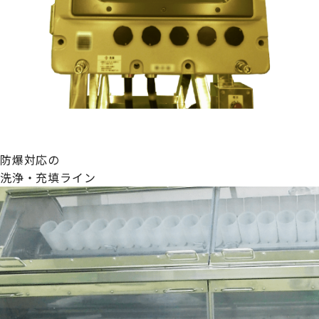
防爆対応の
洗浄・充填ライン