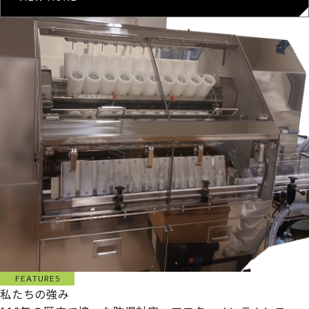
FEATURES
私たちの強み