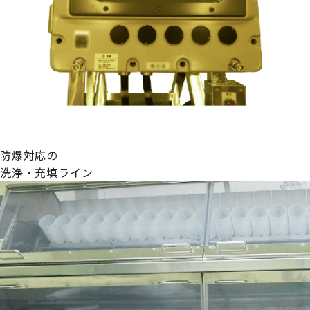
防爆対応の
洗浄・充填ライン