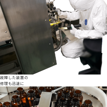
故障した装置の
修理も迅速に