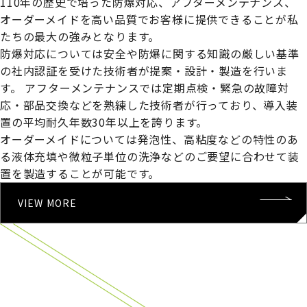
110年の歴史で培った防爆対応、アフターメンテナンス、
オーダーメイドを高い品質でお客様に提供できることが私
たちの最大の強みとなります。
防爆対応については安全や防爆に関する知識の厳しい基準
の社内認証を受けた技術者が提案・設計・製造を行いま
す。
アフターメンテナンスでは定期点検・緊急の故障対
応・部品交換などを熟練した技術者が行っており、導入装
置の平均耐久年数30年以上を誇ります。
オーダーメイドについては発泡性、高粘度などの特性のあ
る液体充填や微粒子単位の洗浄などのご要望に合わせて装
置を製造することが可能です。
VIEW MORE