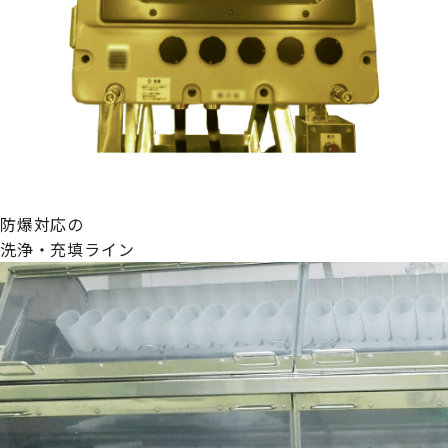
防爆対応の
洗浄・充填ライン