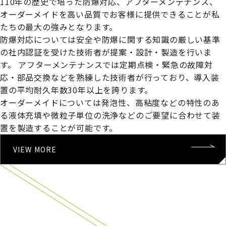
110年の歴史で培った防爆対応、アフターメンテナンス、
オーダーメイドを高い品質でお客様に提供できることが私
たちの最大の強みとなります。
防爆対応については安全や防爆に関する知識の厳しい基準
の社内認証を受けた技術者が提案・設計・製造を行いま
す。
アフターメンテナンスでは定期点検・緊急の故障対
応・部品交換などを熟練した技術者が行っており、導入装
置の平均耐久年数30年以上を誇ります。
オーダーメイドについては発泡性、高粘度などの特性のあ
る液体充填や微粒子単位の洗浄などのご要望に合わせて装
置を製造することが可能です。
VIEW MORE