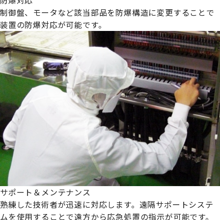
制御盤、モータなど該当部品を防爆構造に変更することで
装置の防爆対応が可能です。
サポート＆メンテナンス
熟練した技術者が迅速に対応します。遠隔サポートシステ
ムを使用することで遠方から応急処置の指示が可能です。