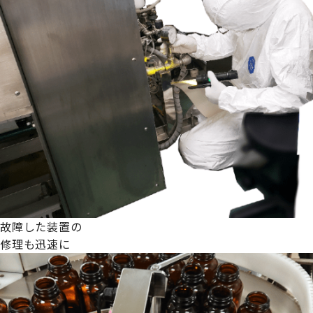
故障した装置の
修理も迅速に